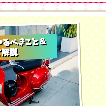
やるべきこと＆
て解説