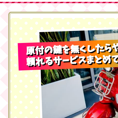
ホーム
鍵トラブル
原付の鍵を無くしたら
頼れるサービスまとめ