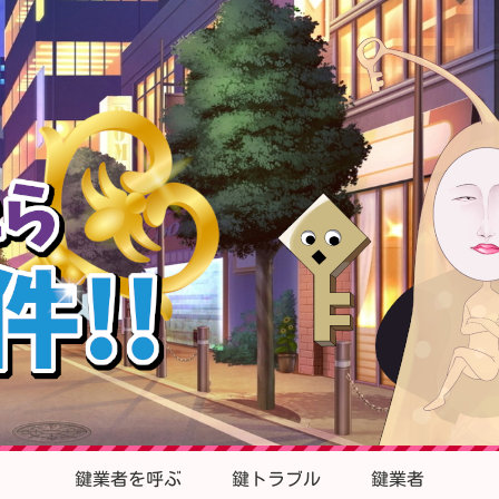
鍵業者を呼ぶ
鍵トラブル
鍵業者