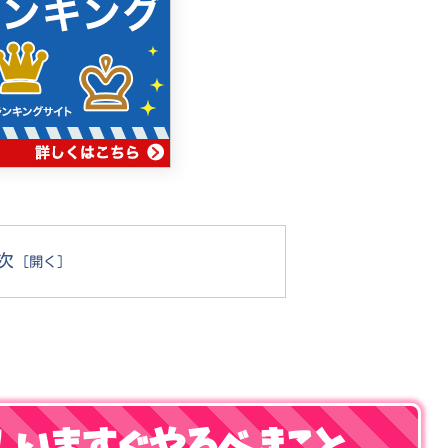
次
！いますぐやるべきこと