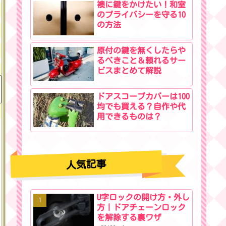
襖に鍵をかけたい！和室
のプライバシーを守る10
の方法
原付の鍵を無くしたらや
るべきこと＆頼れるサー
ビスまとめて解説
ドアスコープカバーは100
均でも買える？自作や代
用できるものは？
人気記事
U字ロックの開け方・外し
方｜ドアチェーンロック
を解除する裏ワザ