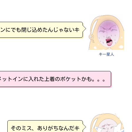
ンにでも閉じ込めたんじゃないキ
キー星人
メットインに入れた上着のポケットかも。。。
そのミス、ありがちなんだキ